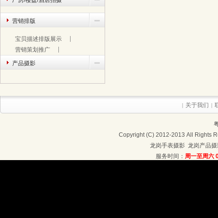
厂房/楼盘/酒店拍摄
营销排版
宝贝描述排版展示
营销策划推广
产品摄影
关于我们
|
|
粤
Copyright (C) 2012-2013 Al
龙岗手表摄影
龙岗产品摄
服务时间：
周一至周六 09
联系地址：深圳龙岗区龙岗大道4208号4楼