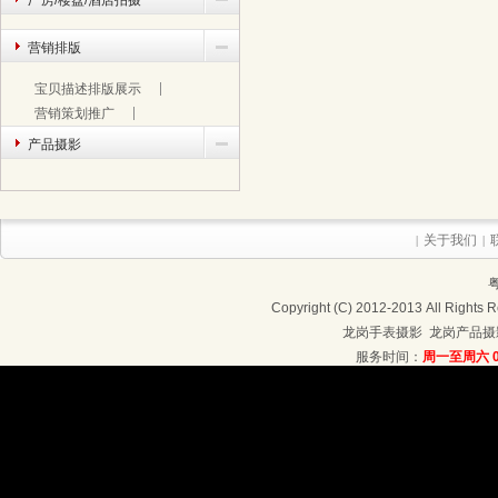
厂房/楼盘/酒店拍摄
营销排版
宝贝描述排版展示
营销策划推广
产品摄影
关于我们
|
|
粤
Copyright (C) 2012-2013 Al
龙岗手表摄影
龙岗产品摄
服务时间：
周一至周六 09
联系地址：深圳龙岗区龙岗大道4208号4楼