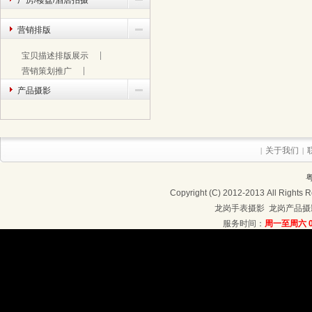
厂房/楼盘/酒店拍摄
营销排版
宝贝描述排版展示
营销策划推广
产品摄影
关于我们
|
|
粤
Copyright (C) 2012-2013 Al
龙岗手表摄影
龙岗产品摄
服务时间：
周一至周六 09
联系地址：深圳龙岗区龙岗大道4208号4楼