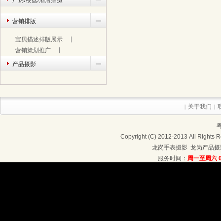
厂房/楼盘/酒店拍摄
营销排版
宝贝描述排版展示
营销策划推广
产品摄影
关于我们
|
|
粤
Copyright (C) 2012-2013 Al
龙岗手表摄影
龙岗产品摄
服务时间：
周一至周六 09
联系地址：深圳龙岗区龙岗大道4208号4楼