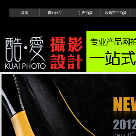
首页
摄影作品
手表拍摄
数码产品拍摄